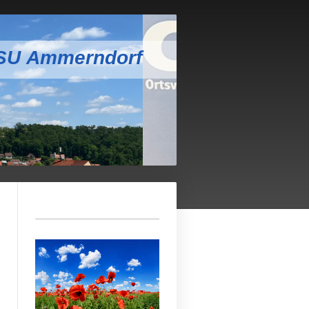
CSU Ammerndorf