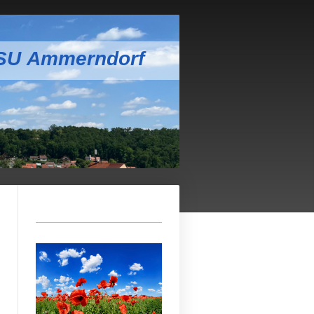
CSU Ammerndorf