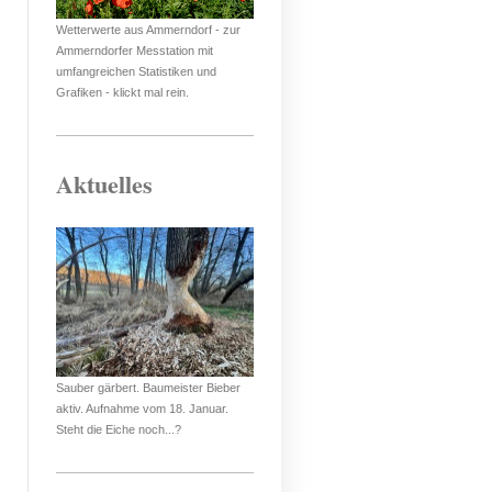
Wetterwerte aus Ammerndorf - zur
Ammerndorfer Messtation mit
umfangreichen Statistiken und
Grafiken - klickt mal rein.
Aktuelles
Sauber gärbert. Baumeister Bieber
aktiv. Aufnahme vom 18. Januar.
Steht die Eiche noch...?