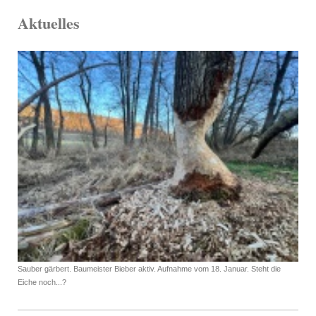
Aktuelles
Sauber gärbert. Baumeister Bieber aktiv. Aufnahme vom 18. Januar. Steht die
Eiche noch...?