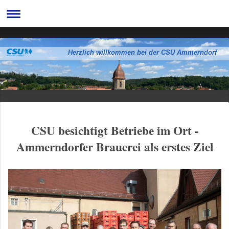
Herzlich willkommen bei der CSU Ammerndorf
CSU besichtigt Betriebe im Ort -
Ammerndorfer Brauerei als erstes Ziel