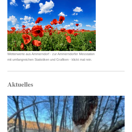
Wetterwerte aus Ammerndorf - zur Ammerndorfer Messtation
mit umfangreichen Statistiken und Grafiken - klickt mal rein.
Aktuelles