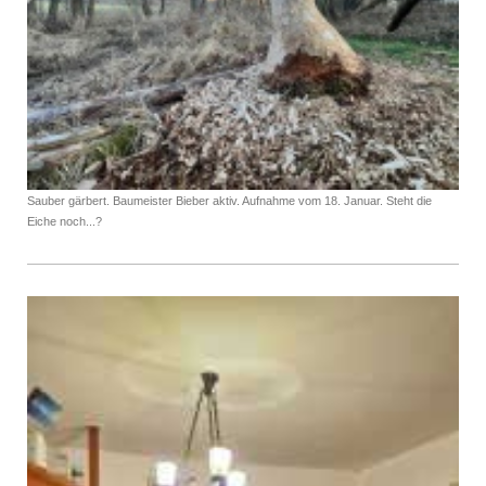
Sauber gärbert. Baumeister Bieber aktiv. Aufnahme vom 18. Januar. Steht die
Eiche noch...?