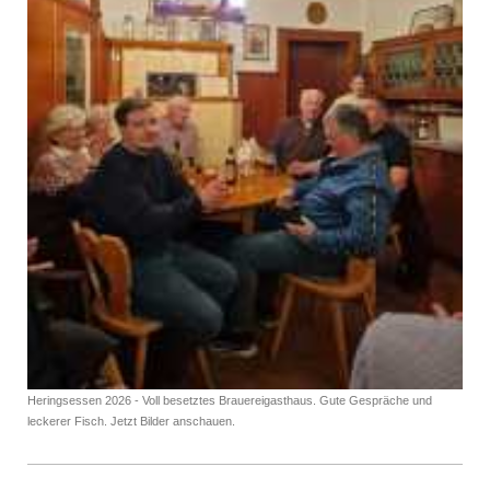
Heringsessen 2026 - Voll besetztes Brauereigasthaus. Gute Gespräche und
leckerer Fisch. Jetzt Bilder anschauen.