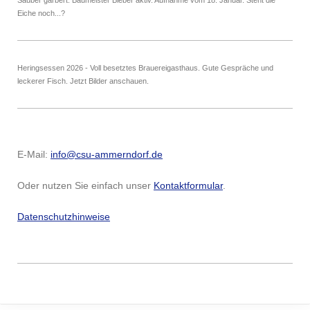
Sauber gärbert. Baumeister Bieber aktiv. Aufnahme vom 18. Januar. Steht die
Eiche noch...?
Heringsessen 2026 - Voll besetztes Brauereigasthaus. Gute Gespräche und
leckerer Fisch. Jetzt Bilder anschauen.
E-Mail:
info@csu-ammerndorf.de
Oder nutzen Sie einfach unser
Kontaktformular
.
Datenschutzhinweise