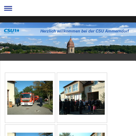
Herzlich willkommen bei der CSU Ammerndorf