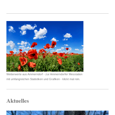
Wetterwerte aus Ammerndorf - zur Ammerndorfer Messtation
mit umfangreichen Statistiken und Grafiken - klickt mal rein.
Aktuelles