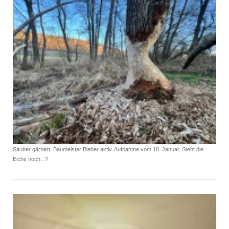
Sauber gärbert. Baumeister Bieber aktiv. Aufnahme vom 18. Januar. Steht die
Eiche noch...?