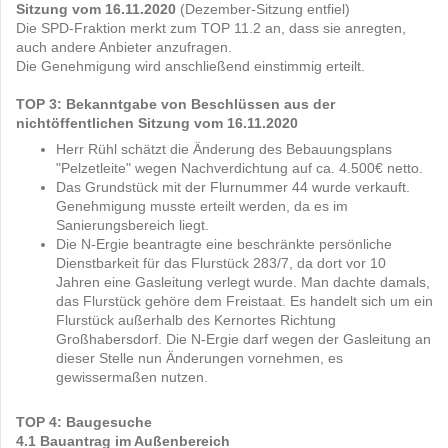
Sitzung vom 16.11.2020
(Dezember-Sitzung entfiel)
Die SPD-Fraktion merkt zum TOP 11.2 an, dass sie anregten,
auch andere Anbieter anzufragen.
Die Genehmigung wird anschließend einstimmig erteilt.
TOP 3: Bekanntgabe von Beschlüssen aus der
nichtöffentlichen Sitzung vom 16.11.2020
Herr Rühl schätzt die Änderung des Bebauungsplans
"Pelzetleite" wegen Nachverdichtung auf ca. 4.500€ netto.
Das Grundstück mit der Flurnummer 44 wurde verkauft.
Genehmigung musste erteilt werden, da es im
Sanierungsbereich liegt.
Die N-Ergie beantragte eine beschränkte persönliche
Dienstbarkeit für das Flurstück 283/7, da dort vor 10
Jahren eine Gasleitung verlegt wurde. Man dachte damals,
das Flurstück gehöre dem Freistaat. Es handelt sich um ein
Flurstück außerhalb des Kernortes Richtung
Großhabersdorf. Die N-Ergie darf wegen der Gasleitung an
dieser Stelle nun Änderungen vornehmen, es
gewissermaßen nutzen.
TOP 4: Baugesuche
4.1 Bauantrag im Außenbereich