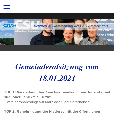
Herzlich willkommen bei der CSU Ammerndorf
Gemeinderatsitzung vom
18.01.2021
TOP 1: Vorstellung des Zweckverbandes "Freie Jugendarbeit
südlicher Landkreis Fürth"
...wird coronabedingt auf März oder April verschoben.
TOP 2: Genehmigung der Niederschrift der öffentlichen