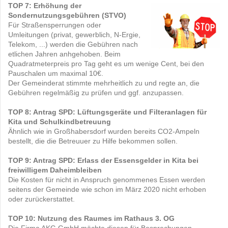
TOP 7: Erhöhung der
Sondernutzungsgebühren (STVO)
Für Straßensperrungen oder
Umleitungen (privat, gewerblich, N-Ergie,
Telekom, ...) werden die Gebühren nach
etlichen Jahren anhgehoben. Beim
Quadratmeterpreis pro Tag geht es um wenige Cent, bei den
Pauschalen um maximal 10€.
Der Gemeinderat stimmte mehrheitlich zu und regte an, die
Gebühren regelmäßig zu prüfen und ggf. anzupassen.
TOP 8: Antrag SPD: Lüftungsgeräte und Filteranlagen für
Kita und Schulkindbetreuung
Ähnlich wie in Großhabersdorf wurden bereits CO2-Ampeln
bestellt, die die Betreuuer zu Hilfe bekommen sollen.
TOP 9: Antrag SPD: Erlass der Essensgelder in Kita bei
freiwilligem Daheimbleiben
Die Kosten für nicht in Anspruch genommenes Essen werden
seitens der Gemeinde wie schon im März 2020 nicht erhoben
oder zurückerstattet.
TOP 10: Nutzung des Raumes im Rathaus 3. OG