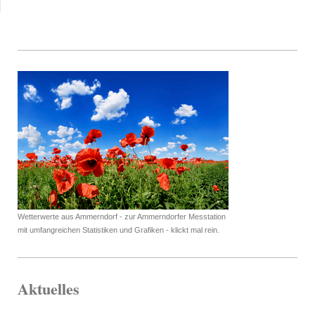
Wetterwerte aus Ammerndorf - zur Ammerndorfer Messtation
mit umfangreichen Statistiken und Grafiken - klickt mal rein.
Aktuelles