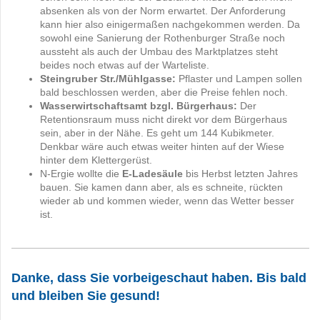
absenken als von der Norm erwartet. Der Anforderung
kann hier also einigermaßen nachgekommen werden. Da
sowohl eine Sanierung der Rothenburger Straße noch
aussteht als auch der Umbau des Marktplatzes steht
beides noch etwas auf der Warteliste.
Steingruber Str./Mühlgasse:
Pflaster und Lampen sollen
bald beschlossen werden, aber die Preise fehlen noch.
Wasserwirtschaftsamt bzgl. Bürgerhaus:
Der
Retentionsraum muss nicht direkt vor dem Bürgerhaus
sein, aber in der Nähe. Es geht um 144 Kubikmeter.
Denkbar wäre auch etwas weiter hinten auf der Wiese
hinter dem Klettergerüst.
N-Ergie wollte die
E-Ladesäule
bis Herbst letzten Jahres
bauen. Sie kamen dann aber, als es schneite, rückten
wieder ab und kommen wieder, wenn das Wetter besser
ist.
Danke, dass Sie vorbeigeschaut haben. Bis bald
und bleiben Sie gesund!