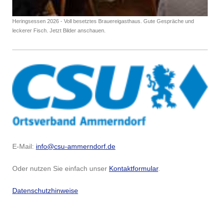
Heringsessen 2026 - Voll besetztes Brauereigasthaus. Gute Gespräche und
leckerer Fisch. Jetzt Bilder anschauen.
E-Mail:
info@csu-ammerndorf.de
Oder nutzen Sie einfach unser
Kontaktformular
.
Datenschutzhinweise