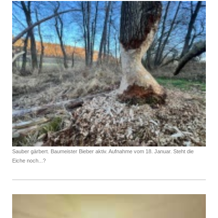
Sauber gärbert. Baumeister Bieber aktiv. Aufnahme vom 18. Januar. Steht die
Eiche noch...?